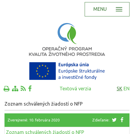
MENU
Textová verzia
SK
EN
Zoznam schválených žiadostí o NFP
Zverejnené: 10. februára 2020
Zdieľanie:
Zoznam schválených žiadostí o NFP