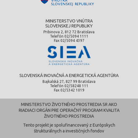
MINISTERSTVO VNÚTRA
SLOVENSKEJ REPUBLIKY
Pribinova 2, 812 72 Bratislava
Telefón 02/5094 1111
Fax 02/5094 4397
SLOVENSKÁ INOVAČNÁ A ENERGETICKÁ AGENTÚRA
Bajkalská 27, 827 99 Bratislava
Telefón 02/58248 111
Fax 02/5342 1019
MINISTERSTVO ŽIVOTNÉHO PROSTREDIA SR AKO
RIADIACI ORGÁN PRE OPERAČNÝ PROGRAM KVALITA
ŽIVOTNÉHO PROSTREDIA
Tento projekt je spolufinancovaný z Európskych
štrukturálnych a investičných fondov