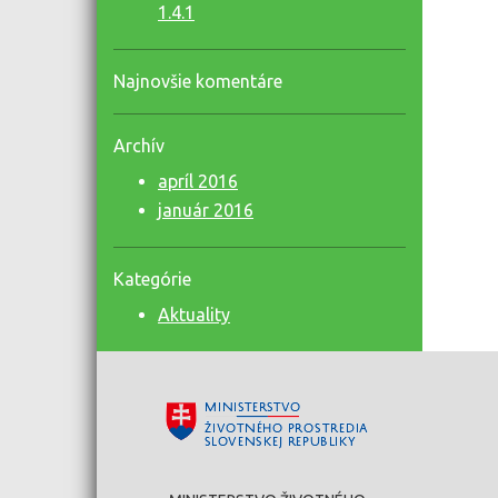
1.4.1
Najnovšie komentáre
Archív
apríl 2016
január 2016
Kategórie
Aktuality