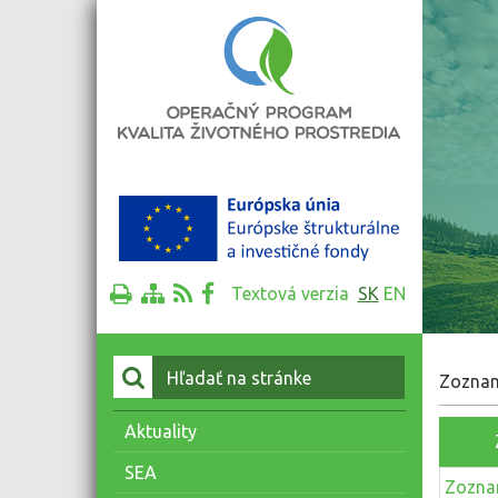
Textová verzia
SK
EN
Vyhľadať:
Zoznam
Aktuality
SEA
Zoznam