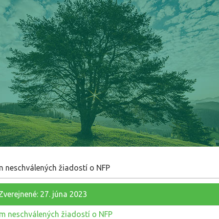
 neschválených žiadostí o NFP
Zverejnené: 27. júna 2023
 neschválených žiadostí o NFP