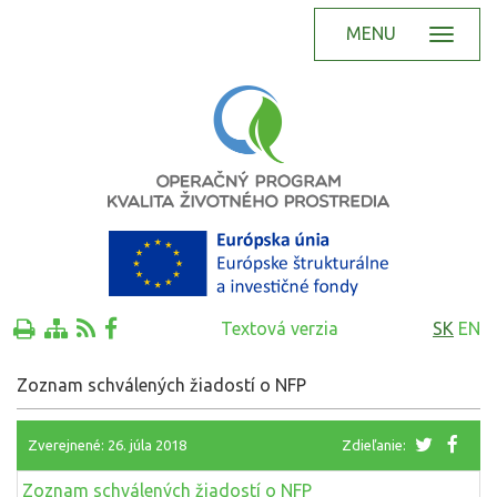
MENU
Textová verzia
SK
EN
Zoznam schválených žiadostí o NFP
Zverejnené: 26. júla 2018
Zdieľanie:
Zoznam schválených žiadostí o NFP