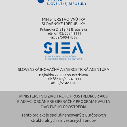
MINISTERSTVO VNÚTRA
SLOVENSKEJ REPUBLIKY
Pribinova 2, 812 72 Bratislava
Telefón 02/5094 1111
Fax 02/5094 4397
SLOVENSKÁ INOVAČNÁ A ENERGETICKÁ AGENTÚRA
Bajkalská 27, 827 99 Bratislava
Telefón 02/58248 111
Fax 02/5342 1019
MINISTERSTVO ŽIVOTNÉHO PROSTREDIA SR AKO
RIADIACI ORGÁN PRE OPERAČNÝ PROGRAM KVALITA
ŽIVOTNÉHO PROSTREDIA
Tento projekt je spolufinancovaný z Európskych
štrukturálnych a investičných fondov