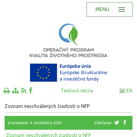
MENU
Textová verzia
SK
EN
Zoznam neschválených žiadostí o NFP
Zverejnené: 4. novembra 2020
Zdieľanie:
Zoznam neschválených žiadostí o NFP