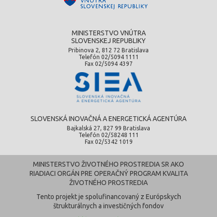
MINISTERSTVO VNÚTRA
SLOVENSKEJ REPUBLIKY
Pribinova 2, 812 72 Bratislava
Telefón 02/5094 1111
Fax 02/5094 4397
SLOVENSKÁ INOVAČNÁ A ENERGETICKÁ AGENTÚRA
Bajkalská 27, 827 99 Bratislava
Telefón 02/58248 111
Fax 02/5342 1019
MINISTERSTVO ŽIVOTNÉHO PROSTREDIA SR AKO
RIADIACI ORGÁN PRE OPERAČNÝ PROGRAM KVALITA
ŽIVOTNÉHO PROSTREDIA
Tento projekt je spolufinancovaný z Európskych
štrukturálnych a investičných fondov