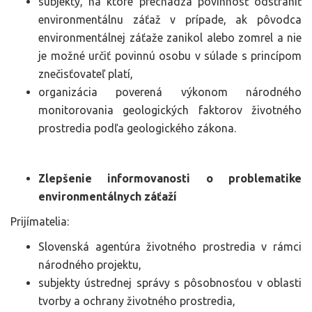
subjekty, na ktoré prechádza povinnosť odstrániť
environmentálnu záťaž v prípade, ak pôvodca
environmentálnej záťaže zanikol alebo zomrel a nie
je možné určiť povinnú osobu v súlade s princípom
znečisťovateľ platí,
organizácia poverená výkonom národného
monitorovania geologických faktorov životného
prostredia podľa geologického zákona.
Zlepšenie informovanosti o problematike
environmentálnych záťaží
Prijímatelia:
Slovenská agentúra životného prostredia v rámci
národného projektu,
subjekty ústrednej správy s pôsobnosťou v oblasti
tvorby a ochrany životného prostredia,