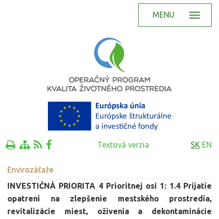
MENU
Textová verzia
SK
EN
Envirozáťaže
INVESTIČNÁ PRIORITA 4 Prioritnej osi 1: 1.4 Prijatie
opatrení na zlepšenie mestského prostredia,
revitalizácie miest, oživenia a dekontaminácie