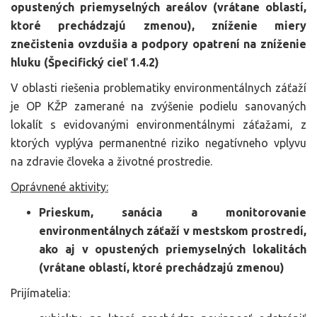
opustených priemyselných areálov (vrátane oblastí,
ktoré prechádzajú zmenou), zníženie miery
znečistenia ovzdušia a podpory opatrení na zníženie
hluku (Špecifický cieľ 1.4.2)
V oblasti riešenia problematiky environmentálnych záťaží
je OP KŽP zamerané na zvýšenie podielu sanovaných
lokalít s evidovanými environmentálnymi záťažami, z
ktorých vyplýva permanentné riziko negatívneho vplyvu
na zdravie človeka a životné prostredie.
Oprávnené aktivity:
Prieskum, sanácia a monitorovanie
environmentálnych záťaží v mestskom prostredí,
ako aj v opustených priemyselných lokalitách
(vrátane oblastí, ktoré prechádzajú zmenou)
Prijímatelia: