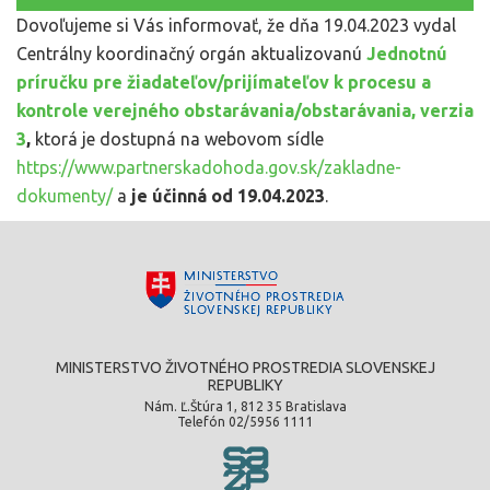
Dovoľujeme si Vás informovať, že dňa 19.04.2023 vydal
Centrálny koordinačný orgán aktualizovanú
Jednotnú
príručku pre žiadateľov/prijímateľov k procesu a
kontrole verejného obstarávania/obstarávania, verzia
3
,
ktorá je dostupná na webovom sídle
https://www.partnerskadohoda.gov.sk/zakladne-
dokumenty/
a
je účinná od
19.04.2023
.
MINISTERSTVO ŽIVOTNÉHO PROSTREDIA SLOVENSKEJ
REPUBLIKY
Nám. Ľ.Štúra 1, 812 35 Bratislava
Telefón 02/5956 1111