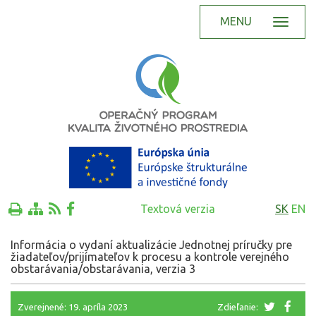
MENU
Textová verzia
SK
EN
Informácia o vydaní aktualizácie Jednotnej príručky pre
žiadateľov/prijímateľov k procesu a kontrole verejného
obstarávania/obstarávania, verzia 3
Zverejnené: 19. apríla 2023
Zdieľanie: