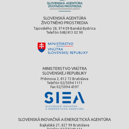
SLOVENSKÁ AGENTÚRA
ŽIVOTNÉHO PROSTREDIA
Tajovského 28, 974 09 Banská Bystrica
Telefón 048/413 02 90
MINISTERSTVO VNÚTRA
SLOVENSKEJ REPUBLIKY
Pribinova 2, 812 72 Bratislava
Telefón 02/5094 1111
Fax 02/5094 4397
SLOVENSKÁ INOVAČNÁ A ENERGETICKÁ AGENTÚRA
Bajkalská 27, 827 99 Bratislava