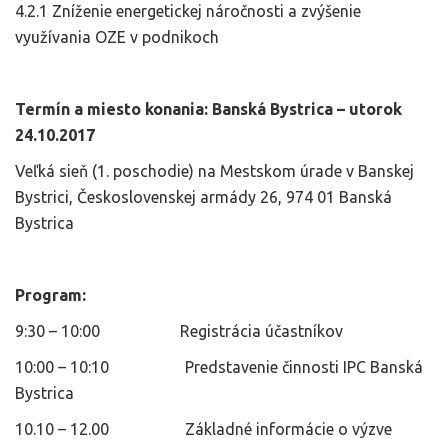
4.2.1 Zníženie energetickej náročnosti a zvýšenie
využívania OZE v podnikoch
Termín a miesto konania: Banská Bystrica –
utorok
24.10.2017
Veľká sieň (1. poschodie) na Mestskom úrade v Banskej
Bystrici, Československej armády 26, 974 01 Banská
Bystrica
Program:
9:30 – 10:00 Registrácia účastníkov
10:00 – 10:10 Predstavenie činnosti IPC Banská
Bystrica
10.10 – 12.00 Základné informácie o výzve