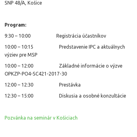
SNP 48/A, Košice
Program:
9:30 – 10:00 Registrácia účastníkov
10:00 – 10:15 Predstavenie IPC a aktuálnych
výziev pre MSP
10:00 – 12:00 Základné informácie o výzve
OPKZP-PO4-SC421-2017-30
12:00 – 12:30 Prestávka
12:30 – 15:00 Diskusia a osobné konzultácie
Pozvánka na seminár v Košiciach