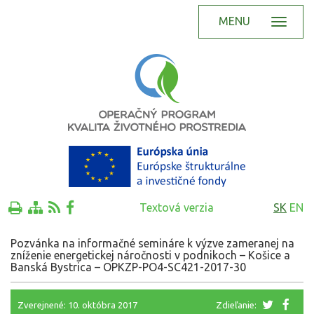
MENU
Textová verzia
SK
EN
Pozvánka na informačné semináre k výzve zameranej na
zníženie energetickej náročnosti v podnikoch – Košice a
Banská Bystrica – OPKZP-PO4-SC421-2017-30
Zverejnené: 10. októbra 2017
Zdieľanie: