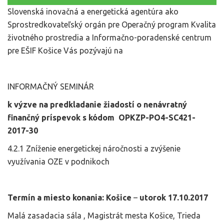
Slovenská inovačná a energetická agentúra ako
Sprostredkovateľský orgán pre Operačný program Kvalita
životného prostredia a Informačno-poradenské centrum
pre EŠIF Košice Vás pozývajú na
INFORMAČNÝ SEMINÁR
k výzve na predkladanie žiadostí o nenávratný
finančný príspevok s kódom OPKZP-PO4-SC421-
2017-30
4.2.1 Zníženie energetickej náročnosti a zvýšenie
využívania OZE v podnikoch
Termín a miesto konania: Košice
–
utorok 17.10.2017
Malá zasadacia sála , Magistrát mesta Košice, Trieda