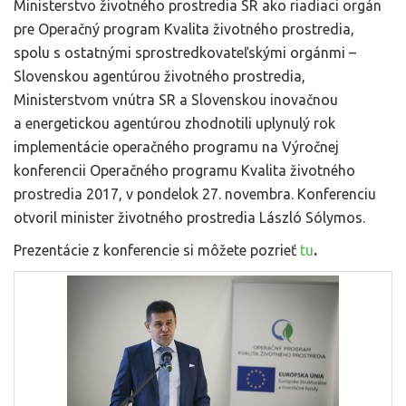
Ministerstvo životného prostredia SR ako riadiaci orgán
pre Operačný program Kvalita životného prostredia,
spolu s ostatnými sprostredkovateľskými orgánmi –
Slovenskou agentúrou životného prostredia,
Ministerstvom vnútra SR a Slovenskou inovačnou
a energetickou agentúrou zhodnotili uplynulý rok
implementácie operačného programu na Výročnej
konferencii Operačného programu Kvalita životného
prostredia 2017, v pondelok 27. novembra. Konferenciu
otvoril minister životného prostredia László Sólymos.
Prezentácie z konferencie si môžete pozrieť
tu
.