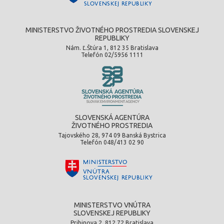
MINISTERSTVO ŽIVOTNÉHO PROSTREDIA SLOVENSKEJ
REPUBLIKY
Nám. Ľ.Štúra 1, 812 35 Bratislava
Telefón 02/5956 1111
SLOVENSKÁ AGENTÚRA
ŽIVOTNÉHO PROSTREDIA
Tajovského 28, 974 09 Banská Bystrica
Telefón 048/413 02 90
MINISTERSTVO VNÚTRA
SLOVENSKEJ REPUBLIKY
Pribinova 2, 812 72 Bratislava