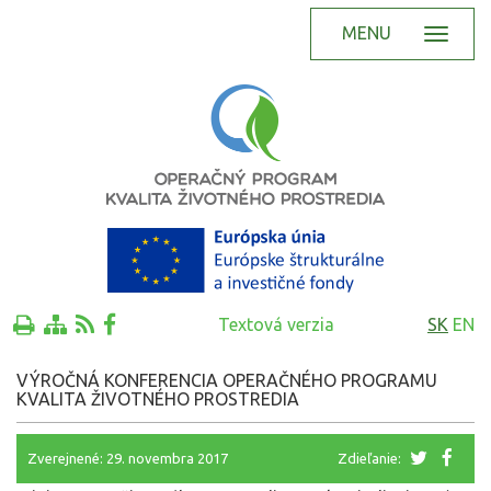
MENU
Textová verzia
SK
EN
VÝROČNÁ KONFERENCIA OPERAČNÉHO PROGRAMU
KVALITA ŽIVOTNÉHO PROSTREDIA
Zverejnené: 29. novembra 2017
Zdieľanie: