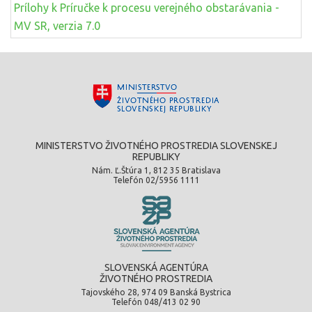
Prílohy k Príručke k procesu verejného obstarávania -
MV SR, verzia 7.0
MINISTERSTVO ŽIVOTNÉHO PROSTREDIA SLOVENSKEJ
REPUBLIKY
Nám. Ľ.Štúra 1, 812 35 Bratislava
Telefón 02/5956 1111
SLOVENSKÁ AGENTÚRA
ŽIVOTNÉHO PROSTREDIA
Tajovského 28, 974 09 Banská Bystrica
Telefón 048/413 02 90