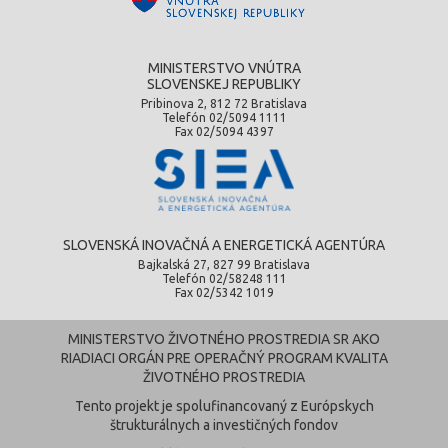
MINISTERSTVO VNÚTRA
SLOVENSKEJ REPUBLIKY
Pribinova 2, 812 72 Bratislava
Telefón 02/5094 1111
Fax 02/5094 4397
SLOVENSKÁ INOVAČNÁ A ENERGETICKÁ AGENTÚRA
Bajkalská 27, 827 99 Bratislava
Telefón 02/58248 111
Fax 02/5342 1019
MINISTERSTVO ŽIVOTNÉHO PROSTREDIA SR AKO
RIADIACI ORGÁN PRE OPERAČNÝ PROGRAM KVALITA
ŽIVOTNÉHO PROSTREDIA
Tento projekt je spolufinancovaný z Európskych
štrukturálnych a investičných fondov