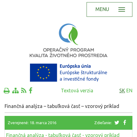
MENU
Textová verzia
SK
EN
Finančná analýza – tabuľková časť – vzorový príklad
Zverejnené: 18. marca 2016
Zdieľanie:
Finančná analýza - tabuľková časť - vzorový príklad