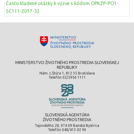
Často kladené otázky k výzve s kódom OPKZP-PO1-
SC111-2017-32
MINISTERSTVO ŽIVOTNÉHO PROSTREDIA SLOVENSKEJ
REPUBLIKY
Nám. Ľ.Štúra 1, 812 35 Bratislava
Telefón 02/5956 1111
SLOVENSKÁ AGENTÚRA
ŽIVOTNÉHO PROSTREDIA
Tajovského 28, 974 09 Banská Bystrica
Telefón 048/413 02 90