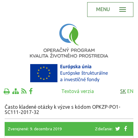
MENU
Textová verzia
SK
EN
Často kladené otázky k výzve s kódom OPKZP-PO1-
SC111-2017-32
Zverejnené: 9. decembra 2019
Zdieľanie: