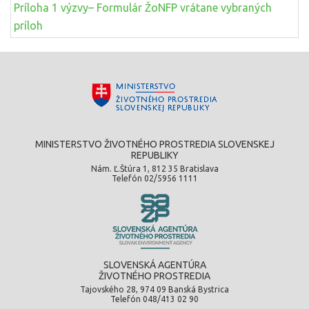
Príloha 1 výzvy– Formulár ŽoNFP vrátane vybraných
príloh
MINISTERSTVO ŽIVOTNÉHO PROSTREDIA SLOVENSKEJ
REPUBLIKY
Nám. Ľ.Štúra 1, 812 35 Bratislava
Telefón 02/5956 1111
SLOVENSKÁ AGENTÚRA
ŽIVOTNÉHO PROSTREDIA
Tajovského 28, 974 09 Banská Bystrica
Telefón 048/413 02 90