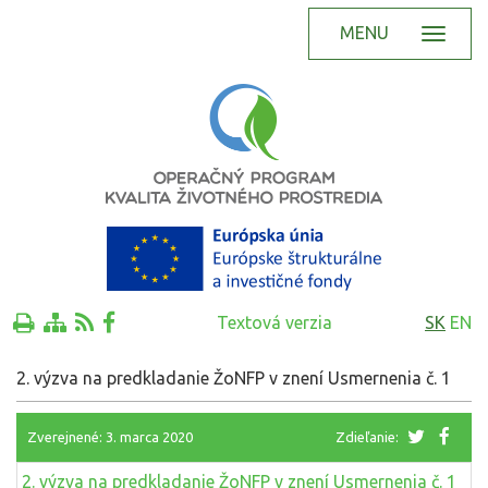
MENU
Textová verzia
SK
EN
2. výzva na predkladanie ŽoNFP v znení Usmernenia č. 1
Zverejnené: 3. marca 2020
Zdieľanie:
2. výzva na predkladanie ŽoNFP v znení Usmernenia č. 1