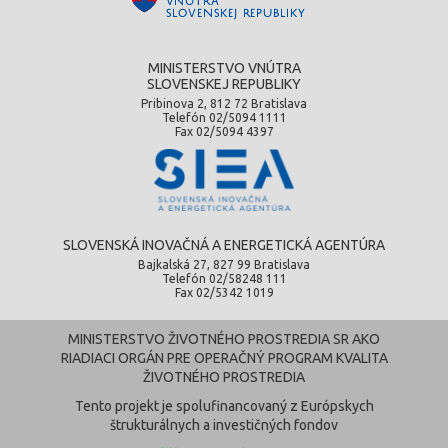
MINISTERSTVO VNÚTRA
SLOVENSKEJ REPUBLIKY
Pribinova 2, 812 72 Bratislava
Telefón 02/5094 1111
Fax 02/5094 4397
SLOVENSKÁ INOVAČNÁ A ENERGETICKÁ AGENTÚRA
Bajkalská 27, 827 99 Bratislava
Telefón 02/58248 111
Fax 02/5342 1019
MINISTERSTVO ŽIVOTNÉHO PROSTREDIA SR AKO
RIADIACI ORGÁN PRE OPERAČNÝ PROGRAM KVALITA
ŽIVOTNÉHO PROSTREDIA
Tento projekt je spolufinancovaný z Európskych
štrukturálnych a investičných fondov