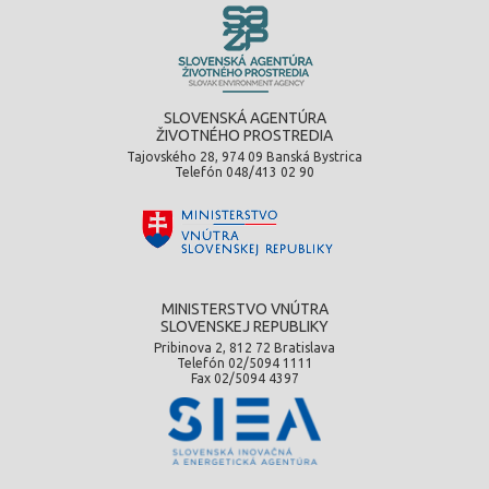
SLOVENSKÁ AGENTÚRA
ŽIVOTNÉHO PROSTREDIA
Tajovského 28, 974 09 Banská Bystrica
Telefón 048/413 02 90
MINISTERSTVO VNÚTRA
SLOVENSKEJ REPUBLIKY
Pribinova 2, 812 72 Bratislava
Telefón 02/5094 1111
Fax 02/5094 4397