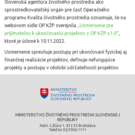
Slovenská agentúra životného prostredia ako
sprostredkovateľský orgán pre časť Operačného
programu Kvalita životného prostredia oznamuje, že na
webovom sídle OP KŽP zverejnila
„Usmernenie pre
prijímateľov k ukončovaniu projektov z OP KŽP v.1.0“
,
ktoré je účinné k 10.11.2022.
Usmernenie spresňuje postupy pri ukončovaní fyzickej aj
finančnej realizácie projektov, definuje nefungujúce
projekty a postupy v období udržateľnosti projektov.
MINISTERSTVO ŽIVOTNÉHO PROSTREDIA SLOVENSKEJ
REPUBLIKY
Nám. Ľ.Štúra 1, 812 35 Bratislava
Telefón 02/5956 1111