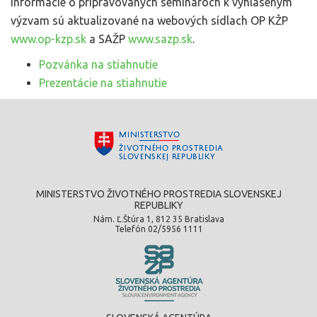
Informácie o pripravovaných seminároch k vyhláseným
výzvam sú aktualizované na webových sídlach
OP KŽP
www.op-kzp.sk
a SAŽP
www.sazp.sk
.
Pozvánka na stiahnutie
Prezentácie na stiahnutie
MINISTERSTVO ŽIVOTNÉHO PROSTREDIA SLOVENSKEJ
REPUBLIKY
Nám. Ľ.Štúra 1, 812 35 Bratislava
Telefón 02/5956 1111