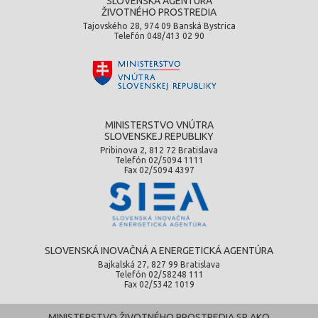
SLOVENSKÁ AGENTÚRA
ŽIVOTNÉHO PROSTREDIA
Tajovského 28, 974 09 Banská Bystrica
Telefón 048/413 02 90
MINISTERSTVO VNÚTRA
SLOVENSKEJ REPUBLIKY
Pribinova 2, 812 72 Bratislava
Telefón 02/5094 1111
Fax 02/5094 4397
SLOVENSKÁ INOVAČNÁ A ENERGETICKÁ AGENTÚRA
Bajkalská 27, 827 99 Bratislava
Telefón 02/58248 111
Fax 02/5342 1019
MINISTERSTVO ŽIVOTNÉHO PROSTREDIA SR AKO