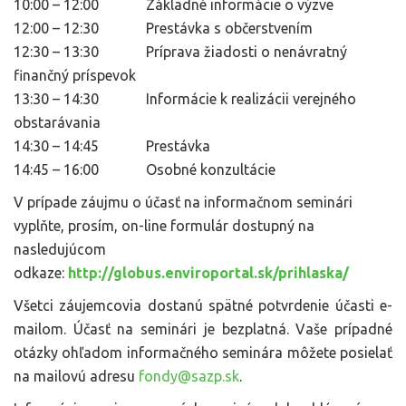
10:00 – 12:00 Základné informácie o výzve
12:00 – 12:30 Prestávka s občerstvením
12:30 – 13:30 Príprava žiadosti o nenávratný
finančný príspevok
13:30 – 14:30 Informácie k realizácii verejného
obstarávania
14:30 – 14:45 Prestávka
14:45 – 16:00 Osobné konzultácie
V prípade záujmu o účasť na informačnom seminári
vyplňte, prosím, on-line formulár dostupný na
nasledujúcom
odkaze:
http://globus.enviroportal.sk/prihlaska/
Všetci záujemcovia dostanú spätné potvrdenie účasti e-
mailom. Účasť na seminári je bezplatná. Vaše prípadné
otázky ohľadom informačného seminára môžete posielať
na mailovú adresu
fondy@sazp.sk
.