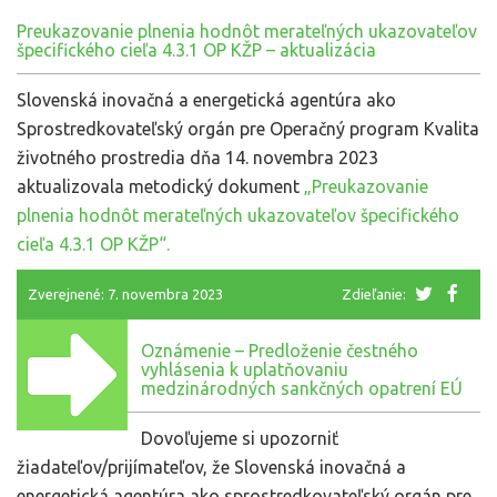
Preukazovanie plnenia hodnôt merateľných ukazovateľov
špecifického cieľa 4.3.1 OP KŽP – aktualizácia
Slovenská inovačná a energetická agentúra ako
Sprostredkovateľský orgán pre Operačný program Kvalita
životného prostredia dňa 14. novembra 2023
aktualizovala metodický dokument
„Preukazovanie
plnenia hodnôt merateľných ukazovateľov špecifického
cieľa 4.3.1 OP KŽP“.
Zverejnené: 7. novembra 2023
Zdieľanie:
Oznámenie – Predloženie čestného
vyhlásenia k uplatňovaniu
medzinárodných sankčných opatrení EÚ
Dovoľujeme si upozorniť
žiadateľov/prijímateľov, že Slovenská inovačná a
energetická agentúra ako sprostredkovateľský orgán pre