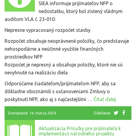
SIEA informuje prijímateľov NFP o
nedostatku, ktorý bol zistený vládnym
auditom VLA č. 23-010:
Nepresne vypracovaný rozpočet stavby
Rozpočet obsahuje neoprávnené položky, čo predstavuje
nehospodárne a neúčinné využitie finančných
prostriedkov NFP
Rozpočet je nepresný a obsahuje položky, ktoré nie sú
nevyhnuté na realizáciu diela
Odporúčame žiadateľom/prijímateľom NFP, aby sa
dôkladne oboznámili s ustanoveniami Zmluvy o
poskytnutí NFP, ako aj s najčastejšími …
Čítať ďalej
Zverejnené: 14. marca 2024
Zdieľanie:
Aktualizácia Príručky pre prijímateľa k
implementácii národného projektu